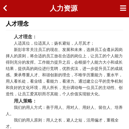
人力资源
人才理念
人才理念：
人适其位，位适其人；扬长避短，人尽其才；
新彭非常关注员工的现在、发展和未来，选择员工会遵从因岗
择人的原则，将合适的员工放在合适的岗位上，让员工的个人能力
得到充分的发挥。工作能力提升之后，会根据个人能力大小和成长
结果，提供高的岗位进行竞聘，优胜劣汰，进一步提升员工的成就
感。秉承尊重人才、和谐创新的理念，不唯学历重能力，重水平，
用人看长处，看业绩，看能力，看潜力。通过建立公平的竞争机制
和良好的文化环境，用人所长，充分调动每一位员工的主动性、创
造性，让员工爱其职而尽其能，个人价值实现较大化。
用人策略：
我们的用人方式：善于用人、用对人、用好人、留住人、培养
人。
我们的用人原则：用人之长，避人之短，活用偏才，重视全
才。