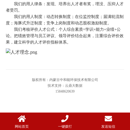
我们的用人律条：发现、培养出人才者有奖，埋没、压抑人才
者受罚。
我们的用人制度：动态转换制度；在位监控制度；届满轮流制
度；海豚式升迁制度；竞争上岗制度和动态股权激励制度。
我们考核评价人才公式：个人综合素质=学识+能力+业绩+公
论。把绩效管理与员工评议、领导评价结合起来，注重综合评价效
果，建立科学的人才评价指标体系。
版权所有：内蒙古中和能环保技术有限公司
技术支持：云鼎大数据
15848620639
网站首页
一键拨打
发送短信